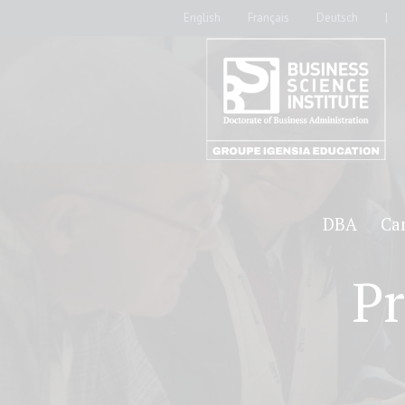
English
Français
Deutsch
|
DBA
Ca
Pr