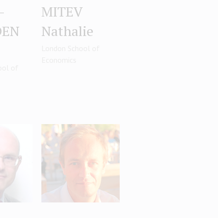
-
MITEV
DEN
Nathalie
London School of
Economics
ool of