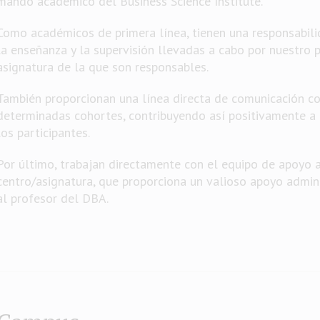
mando académico del Business Science Institute.
Como académicos de primera línea, tienen una responsabili
la enseñanza y la supervisión llevadas a cabo por nuestro 
asignatura de la que son responsables.
También proporcionan una línea directa de comunicación co
determinadas cohortes, contribuyendo así positivamente a 
los participantes.
Por último, trabajan directamente con el equipo de apoyo 
centro/asignatura, que proporciona un valioso apoyo admini
al profesor del DBA.