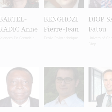
BARTEL-
BENGHOZI
DIOP S
RADIC Anne
Pierre-Jean
Fatou
Sciences Po Grenoble
Ecole Polytechnique
Université Ch
Diop