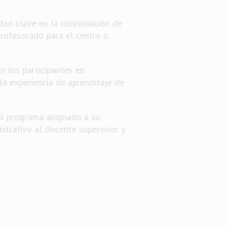
dad clave en la coordinación de
profesorado para el centro o
n los participantes en
la experiencia de aprendizaje de
al programa asignado a su
strativo al docente supervisor y