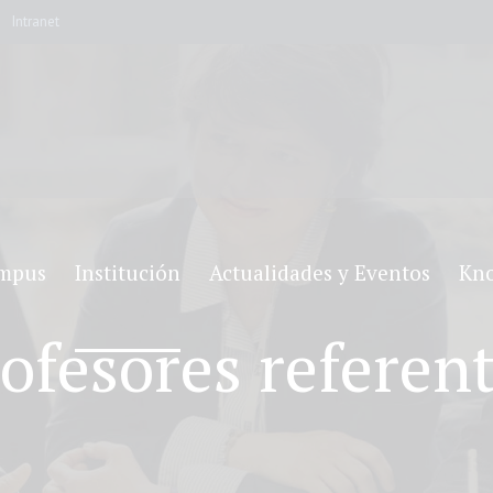
Intranet
mpus
Institución
Actualidades y Eventos
Kn
ofesores referen