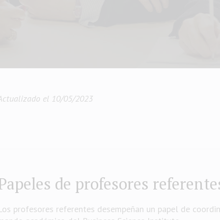
Actualizado el 10/05/2023
Papeles de profesores referente
Los profesores referentes desempeñan un papel de coordina