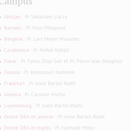
Campus
Abidjan
: Pr. Sébastien Liarte
Bamako
: Pr. Yvon Pesqueux
Bangkok
: Pr. Lars Meyer-Waarden
Casablanca
: Pr. Mehdi Nekjili
Dakar
: Pr. Fatou Diop Sall et Pr. Pierre-Jean Benghozi
Douala
: Pr. Emmanuel Kamdem
Frankfurt
: Pr. Anne Bartel-Radic
Ginebra
: Pr. Caroline Mothe
Luxembourg
: Pr. Anne Bartel-Radic
Online DBA en alemán
: Pr. Anne Bartel-Radic
Online DBA en inglés
: Pr. Nathalie Mitev