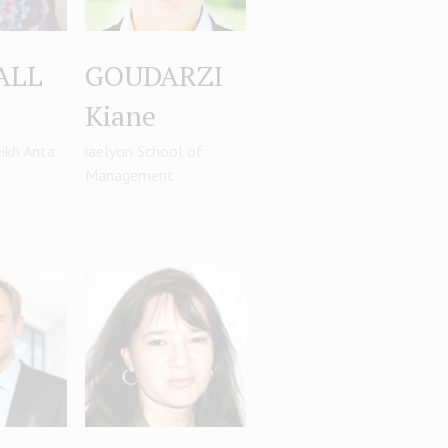
ALL
GOUDARZI
Kiane
eikh Anta
iaelyon School of
Management