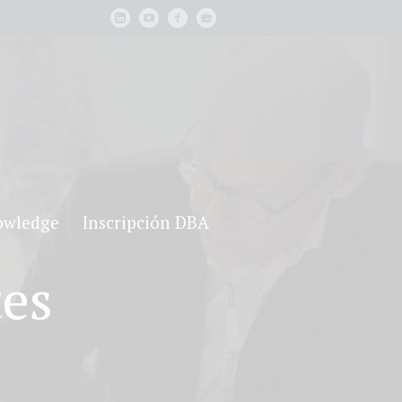
owledge
Inscripción DBA
tes